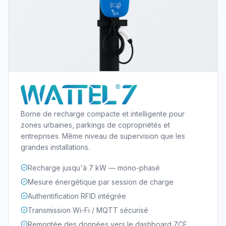
Borne de recharge compacte et intelligente pour
zones urbaines, parkings de copropriétés et
entreprises. Même niveau de supervision que les
grandes installations.
Recharge jusqu'à 7 kW — mono-phasé
Mesure énergétique par session de charge
Authentification RFID intégrée
Transmission Wi-Fi / MQTT sécurisé
Remontée des données vers le dashboard ZCE