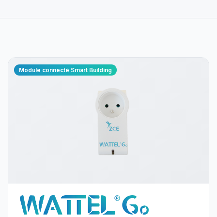
Module connecté Smart Building