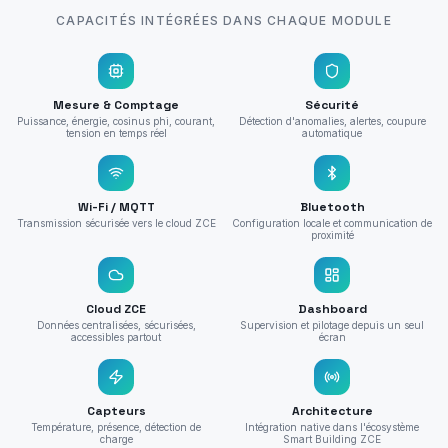
CAPACITÉS INTÉGRÉES DANS CHAQUE MODULE
Mesure & Comptage
Sécurité
Puissance, énergie, cosinus phi, courant,
Détection d'anomalies, alertes, coupure
tension en temps réel
automatique
Wi-Fi / MQTT
Bluetooth
Transmission sécurisée vers le cloud ZCE
Configuration locale et communication de
proximité
Cloud ZCE
Dashboard
Données centralisées, sécurisées,
Supervision et pilotage depuis un seul
accessibles partout
écran
Capteurs
Architecture
Température, présence, détection de
Intégration native dans l'écosystème
charge
Smart Building ZCE