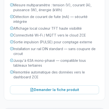
Mesure multiparamètre : tension (V), courant (A),
puissance (W), énergie (kWh)
Détection de courant de fuite (mA) — sécurité
intégrée
Affichage local couleur TFT haute visibilité
Connectivité Wi-Fi / MQTT vers le cloud ZCE
Sortie impulsion (PULSE) pour comptage externe
Installation sur rail DIN standard — sans coupure de
circuit
Jusqu'à 63A mono-phasé — compatible tous
tableaux tertiaires
Remontée automatique des données vers le
dashboard ZCE
Demander la fiche produit