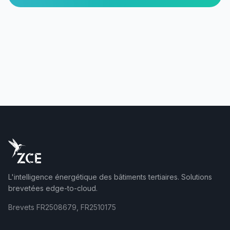
L'intelligence énergétique des bâtiments tertiaires. Solutions
brevetées edge-to-cloud.
Brevets FR2508679, FR2510175