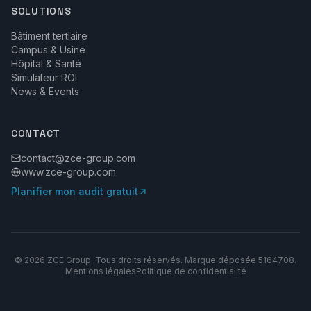
SOLUTIONS
Bâtiment tertiaire
Campus & Usine
Hôpital & Santé
Simulateur ROI
News & Events
CONTACT
contact@zce-group.com
www.zce-group.com
Planifier mon audit gratuit
©
2026
ZCE Group. Tous droits réservés. Marque déposée 5164708.
Mentions légales
Politique de confidentialité