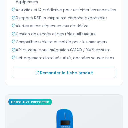
équipement
Analytics et IA prédictive pour anticiper les anomalies
Rapports RSE et empreinte carbone exportables
Alertes automatiques en cas de dérive
Gestion des accès et des rôles utilisateurs
Compatible tablette et mobile pour les managers
API ouverte pour intégration GMAO / BMS existant
Hébergement cloud sécurisé, données souveraines
Demander la fiche produit
Borne IRVE connectée