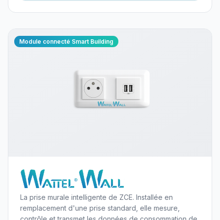
Module connecté Smart Building
La prise murale intelligente de ZCE. Installée en
remplacement d'une prise standard, elle mesure,
contrôle et transmet les données de consommation de